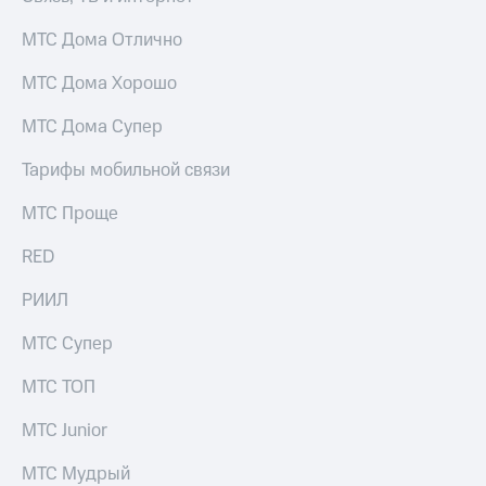
МТС Дома Отлично
МТС Дома Хорошо
МТС Дома Супер
Тарифы мобильной связи
МТС Проще
RED
РИИЛ
МТС Супер
МТС ТОП
МТС Junior
МТС Мудрый