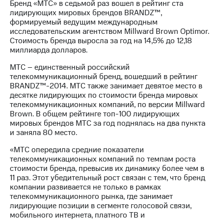
Бренд «МТС» в седьмой раз вошел в рейтинг ста
лидирующих мировых брендов BRANDZ™,
формируемый ведущим международным
исследовательским агентством Millward Brown Optimor.
Стоимость бренда выросла за год на 14,5% до 12,18
миллиарда долларов.
МТС – единственный российский
телекоммуникационный бренд, вошедший в рейтинг
BRANDZ™-2014. МТС также занимает девятое место в
десятке лидирующих по стоимости бренда мировых
телекоммуникационных компаний, по версии Millward
Brown. В общем рейтинге топ-100 лидирующих
мировых брендов МТС за год поднялась на два пункта
и заняла 80 место.
«МТС опередила средние показатели
телекоммуникационных компаний по темпам роста
стоимости бренда, превысив их динамику более чем в
11 раз. Этот убедительный рост связан с тем, что бренд
компании развивается не только в рамках
телекоммуникационного рынка, где занимает
лидирующие позиции в сегменте голосовой связи,
мобильного интернета, платного ТВ и