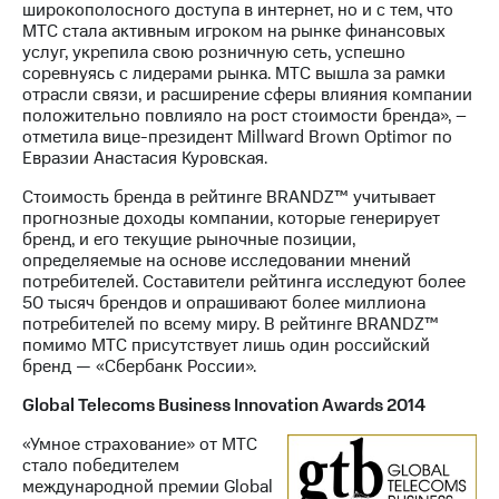
широкополосного доступа в интернет, но и с тем, что
МТС стала активным игроком на рынке финансовых
услуг, укрепила свою розничную сеть, успешно
соревнуясь с лидерами рынка. МТС вышла за рамки
отрасли связи, и расширение сферы влияния компании
положительно повлияло на рост стоимости бренда», –
отметила вице-президент Millward Brown Optimor по
Евразии Анастасия Куровская.
Стоимость бренда в рейтинге BRANDZ™ учитывает
прогнозные доходы компании, которые генерирует
бренд, и его текущие рыночные позиции,
определяемые на основе исследовании мнений
потребителей. Составители рейтинга исследуют более
50 тысяч брендов и опрашивают более миллиона
потребителей по всему миру. В рейтинге BRANDZ™
помимо МТС присутствует лишь один российский
бренд — «Сбербанк России».
Global Telecoms Business Innovation Awards 2014
«Умное страхование» от МТС
стало победителем
международной премии Global