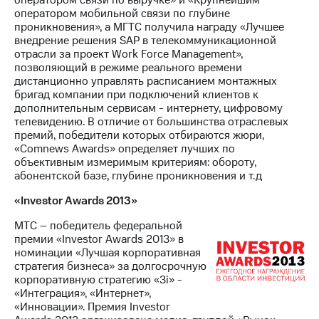
оператором мобильной связи по глубине
проникновения», а МГТС получила награду «Лучшее
внедрение решения SAP в телекоммуникационной
отрасли за проект Work Force Management»,
позволяющий в режиме реального времени
дистанционно управлять расписанием монтажных
бригад компании при подключений клиентов к
дополнительным сервисам - интернету, цифровому
телевидению. В отличие от большинства отраслевых
премий, победители которых отбираются жюри,
«Comnews Awards» определяет лучших по
объективным измеримым критериям: обороту,
абонентской базе, глубине проникновения и т.д
«Investor Awards 2013»
МТС – победитель федеральной
премии «Investor Awards 2013» в
номинации «Лучшая корпоративная
стратегия бизнеса» за долгосрочную
корпоративную стратегию «3i» -
«Интеграция», «Интернет»,
«Инновации». Премия Investor