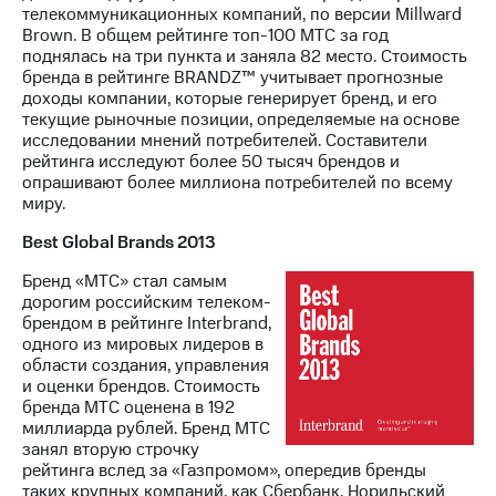
телекоммуникационных компаний, по версии Millward
Brown. В общем рейтинге топ-100 МТС за год
поднялась на три пункта и заняла 82 место. Стоимость
бренда в рейтинге BRANDZ™ учитывает прогнозные
доходы компании, которые генерирует бренд, и его
текущие рыночные позиции, определяемые на основе
исследовании мнений потребителей. Составители
рейтинга исследуют более 50 тысяч брендов и
опрашивают более миллиона потребителей по всему
миру.
Best Global Brands 2013
Бренд «МТС» стал самым
дорогим российским телеком-
брендом в рейтинге Interbrand,
одного из мировых лидеров в
области создания, управления
и оценки брендов. Стоимость
бренда МТС оценена в 192
миллиарда рублей. Бренд МТС
занял вторую строчку
рейтинга вслед за «Газпромом», опередив бренды
таких крупных компаний, как Сбербанк, Норильский