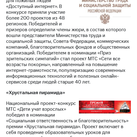
для пожилых людей
«Доступный интернет». В
конкурсе приняли участие
более 200 проектов из 48
регионов. Победителей и
призеров определили члены жюри, в состав которого
вошли представители Министерства труда и
социальной защиты, Совета Федерации, коммерческих
компаний, благотворительных фондов и общественных
организаций. Победителем в номинации «Приз
зрительских симпатий» стал проект МТС «Сети все
возрасты покорны», направленный на повышение
интернет-грамотности, популяризацию современных
информационных технологий и полезных онлайн-
сервисов среди людей старше 40 лет.
«Хрустальная пирамида»
Национальный проект-конкурс
МТС «Дети учат взрослых»
победил в номинации
«Социальная ответственность и благотворительность»
премии «Хрустальная пирамида». Проект включает в
себя проведение образовательных уроков для