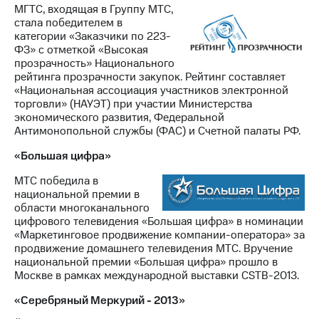
МГТС, входящая в Группу МТС,
стала победителем в
категории «Заказчики по 223-
ФЗ» с отметкой «Высокая
прозрачность» Национального
рейтинга прозрачности закупок. Рейтинг составляет
«Национальная ассоциация участников электронной
торговли» (НАУЭТ) при участии Министерства
экономического развития, Федеральной
Антимонопольной службы (ФАС) и Счетной палаты РФ.
«Большая цифра»
МТС победила в
национальной премии в
области многоканального
цифрового телевидения «Большая цифра» в номинации
«Маркетинговое продвижение компании-оператора» за
продвижение домашнего телевидения МТС. Вручение
национальной премии «Большая цифра» прошло в
Москве в рамках международной выставки CSTB-2013.
«Серебряный Меркурий - 2013»