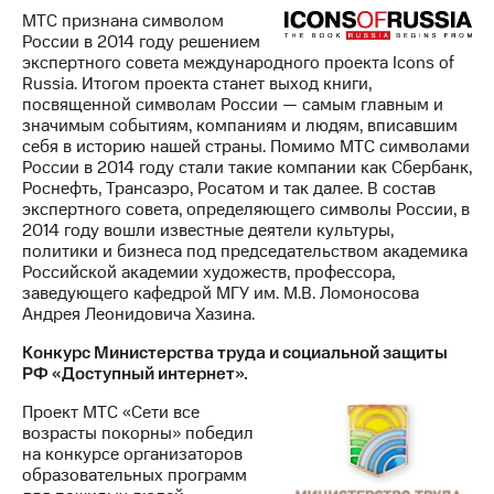
МТС признана символом
России в 2014 году решением
экспертного совета международного проекта Icons of
Russia. Итогом проекта станет выход книги,
посвященной символам России — самым главным и
значимым событиям, компаниям и людям, вписавшим
себя в историю нашей страны. Помимо МТС символами
России в 2014 году стали такие компании как Сбербанк,
Роснефть, Трансаэро, Росатом и так далее. В состав
экспертного совета, определяющего символы России, в
2014 году вошли известные деятели культуры,
политики и бизнеса под председательством академика
Российской академии художеств, профессора,
заведующего кафедрой МГУ им. М.В. Ломоносова
Андрея Леонидовича Хазина.
Конкурс Министерства труда и социальной защиты
РФ «Доступный интернет».
Проект МТС «Сети все
возрасты покорны» победил
на конкурсе организаторов
образовательных программ