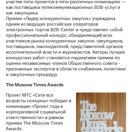
участие пяти проектов в пяти различных номинациях —
как поставщика телекоммуникационных B2B-услуг и
как закупщика.
Премия «Лидер конкурентных закупок» учреждена
одним из ведущих российских операторов
электронных торгов B2B-Center и представляет собой
профессиональный конкурс, объединяющий всех
участников рынка конкурентных закупок: закупщиков,
поставщиков, законодателей, представителей органов
исполнительной власти и журналистов. Авторы лучших
конкурсных работ становятся лауреатами премии по
оценке независимых членов Общественного совета -
признанных экспертов в области снабжения, логистики
и закупочных процедур.
The Moscow Times Awards
Проект МТС «Сети все
возрасты покорны» победил в
номинации «Проект года в
корпоративной социальной
ответственности» в рамках
премии The Moscow Times
Awards.