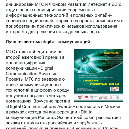
инициирован МТС и Фондом Развития Интернет в 2012
году с целью популяризации современных
информационных технологий и полезных онлайн-
сервисов среди людей старшего возраста, помощи им в
приобретении практических навыков использования
интернета для решения повседневных задач.
Лучшая система digital-коммуникаций
МТС стала победителем во
второй ежегодной премии в
области цифровых
коммуникаций «Digital
Communication Awards».
Проекты МТС по внедрению
новых коммуникационных
технологий в цифровую среду
получили награды в четырех
номинациях. Вручение премии
«Digital Communications Awards» состоялось в Москве
в рамках ежегодной конференции «Digital-
коммуникации России». Экспертный совет рассмотрел
заявки от почти ста российских и зарубежных
компаний, присудив премии в 18 номинациях. Список