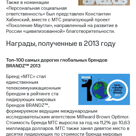
Также в номинации
«Персональная социальная
ответственность» был представлен Константин
Хабенский, вместе с МТС реализующий проект
«Поколение Маугли», направленный на развитие в
России «цивилизованной» благотворительности.
Награды, полученные в 2013 году
Топ-100 самых дорогих глобальных брендов
BRANDZ™ 2013
Бренд «МТС» стал
единственным
телекоммуникационным
брендом в рейтинге ста
лидирующих мировых
брендов BRANDZ™,
формируемом ведущим международным
исследовательским агентством Millward Brown Optimor.
Стоимость бренда МТС выросла за год на 11,2% до 10,63
миллиарда долларов. МТС также занял девятое место в
десятке лидирующих по стоимости бренда мировых