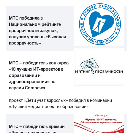
МТС победила в
Национальном рейтинге
прозрачности закупок,
получив уровень «Высокая
прозрачность»
МТС – победитель конкурса
«10 лучших ИТ-проектов в
образовании и
здравоохранении» по
версии Comnews
проект «Дети учат взрослых» победил в номинации
«Лучший медиа-проект в образовании»
МТС – победитель премии
«Лидер конкурентных