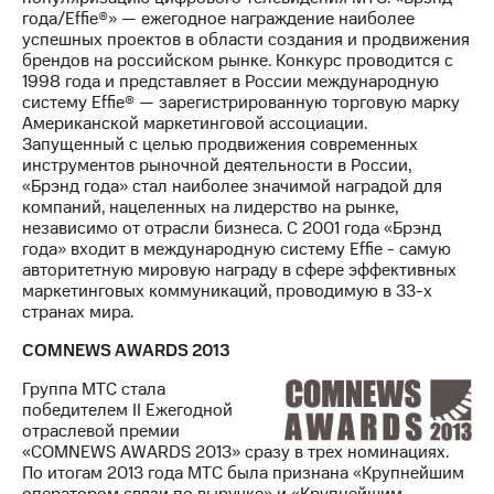
года/Effie®» — ежегодное награждение наиболее
успешных проектов в области создания и продвижения
брендов на российском рынке. Конкурс проводится с
1998 года и представляет в России международную
систему Effie® — зарегистрированную торговую марку
Американской маркетинговой ассоциации.
Запущенный с целью продвижения современных
инструментов рыночной деятельности в России,
«Брэнд года» стал наиболее значимой наградой для
компаний, нацеленных на лидерство на рынке,
независимо от отрасли бизнеса. С 2001 года «Брэнд
года» входит в международную систему Effie - самую
авторитетную мировую награду в сфере эффективных
маркетинговых коммуникаций, проводимую в 33-х
странах мира.
COMNEWS AWARDS 2013
Группа МТС стала
победителем II Ежегодной
отраслевой премии
«COMNEWS AWARDS 2013» сразу в трех номинациях.
По итогам 2013 года МТС была признана «Крупнейшим
оператором связи по выручке» и «Крупнейшим