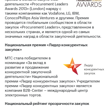
деятельности «Procurement Leaders
Awards 2013» (London) наряду с
такими компаниями как Vodafone, LG, IBM,
ConocoPhillips Asia Ventures и другими. Премия
проводится глобальным сообществом в области
закупок «Procurement Leaders», представленном в
нескольких странах, и является одной из самых
значимых наград в области закупочной деятельности.
Национальная премия «Лидер конкурентных
закупок»
МТС стала победителем в
номинации «За вклад в
развитие и продвижение
конкурентной закупочной
деятельности» Национальной
премии «Лидер конкурентных закупок». Учредителем
премии «Лидер конкурентных закупок» является
компания B2B-Center – международный центр
электронных торгов.
Национальный рейтинг прозрачности закупок