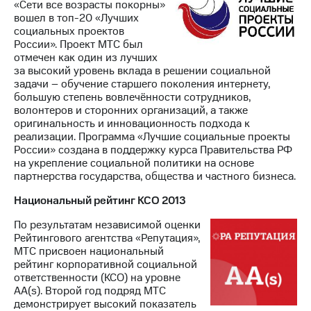
«Сети все возрасты покорны»
вошел в топ-20 «Лучших
социальных проектов
России». Проект МТС был
отмечен как один из лучших
за высокий уровень вклада в решении социальной
задачи – обучение старшего поколения интернету,
большую степень вовлечённости сотрудников,
волонтеров и сторонних организаций, а также
оригинальность и инновационность подхода к
реализации. Программа «Лучшие социальные проекты
России» создана в поддержку курса Правительства РФ
на укрепление социальной политики на основе
партнерства государства, общества и частного бизнеса.
Национальный рейтинг КСО 2013
По результатам независимой оценки
Рейтингового агентства «Репутация»,
МТС присвоен национальный
рейтинг корпоративной социальной
ответственности (КСО) на уровне
AA(s). Второй год подряд МТС
демонстрирует высокий показатель