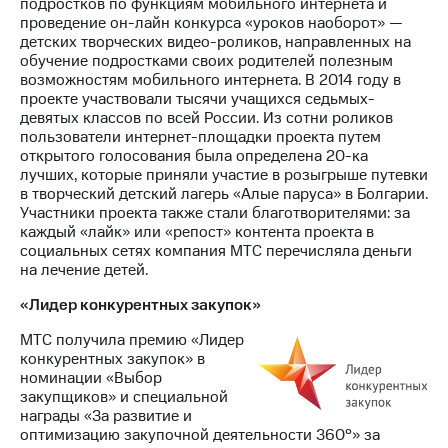
подростков по функциям мобильного интернета и
проведение он-лайн конкурса «уроков наоборот» —
детских творческих видео-роликов, направленных на
обучение подростками своих родителей полезным
возможностям мобильного интернета. В 2014 году в
проекте участвовали тысячи учащихся седьмых-
девятых классов по всей России. Из сотни роликов
пользователи интернет-площадки проекта путем
открытого голосования была определена 20-ка
лучших, которые приняли участие в розыгрыше путевки
в творческий детский лагерь «Алые паруса» в Болгарии.
Участники проекта также стали благотворителями: за
каждый «лайк» или «репост» контента проекта в
социальных сетях компания МТС перечисляла деньги
на лечение детей.
«Лидер конкурентных закупок»
МТС получила премию «Лидер
конкурентных закупок» в
номинации «Выбор
закупщиков» и специальной
награды «За развитие и
оптимизацию закупочной деятельности 360°» за