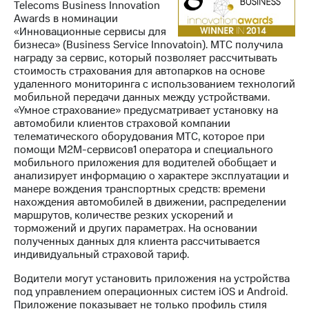
Telecoms Business Innovation
Awards в номинации
«Инновационные сервисы для
бизнеса» (Business Service Innovatoin). МТС получила
награду за сервис, который позволяет рассчитывать
стоимость страхования для автопарков на основе
удаленного мониторинга с использованием технологий
мобильной передачи данных между устройствами.
«Умное страхование» предусматривает установку на
автомобили клиентов страховой компании
телематического оборудования МТС, которое при
помощи М2М-сервисов1 оператора и специального
мобильного приложения для водителей обобщает и
анализирует информацию о характере эксплуатации и
манере вождения транспортных средств: времени
нахождения автомобилей в движении, распределении
маршрутов, количестве резких ускорений и
торможений и других параметрах. На основании
полученных данных для клиента рассчитывается
индивидуальный страховой тариф.
Водители могут установить приложения на устройства
под управлением операционных систем iOS и Android.
Приложение показывает не только профиль стиля