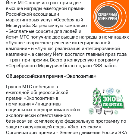
Йети МТС получил гран-при и две
высшие награды ежегодной премии
Российской ассоциации
маркетинговых услуг «Серебряный
Меркурий». За рекламную кампанию
«Бесплатные соцсети для людей и
йети» МТС получила две высшие награды в номинациях
«Лучшее творческое решение интегрированной
кампании» и «Лучшая реализация интегрированной
кампании», а самому Йети достался главный приз года
– гран-при премии. Всего в конкурсную программу
«Серебряного Меркурия» было подано 488 работ.
Общероссийская премия «Экопозитив»
Группа МТС победила в
ежегодной общероссийской
премии «Экопозитив» в
номинации «Инициативы
социальных предпринимателей и
экологически ответственного
бизнеса» за комплексную федеральную программу по
защите окружающей среды «Эко-телеком».
Организаторы премии - Зеленое движение России ЭКА