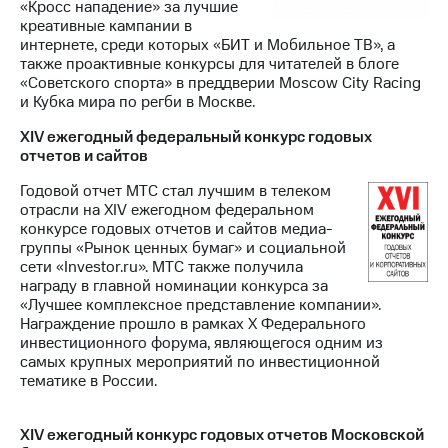
«Кросс нападение» за лучшие
креативные кампании в
интернете, среди которых «БИТ и Мобильное ТВ», а
также проактивные конкурсы для читателей в блоге
«Советского спорта» в преддверии Moscow City Racing
и Кубка мира по регби в Москве.
XIV ежегодный федеральный конкурс годовых
отчетов и сайтов
Годовой отчет МТС стал лучшим в телеком
отрасли на XIV ежегодном федеральном
конкурсе годовых отчетов и сайтов медиа-
группы «Рынок ценных бумаг» и социальной
сети «Investor.ru». МТС также получила
награду в главной номинации конкурса за
«Лучшее комплексное представление компании».
Награждение прошло в рамках Х Федерального
инвестиционного форума, являющегося одним из
самых крупных мероприятий по инвестиционной
тематике в России.
XIV ежегодный конкурс годовых отчетов Московской