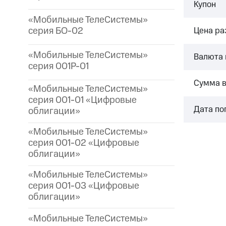
Купон
«Мобильные ТелеСистемы»
серия БО-02
Цена р
«Мобильные ТелеСистемы»
Валюта 
серия 001P-01
Сумма 
«Мобильные ТелеСистемы»
серия 001-01 «Цифровые
Дата по
облигации»
«Мобильные ТелеСистемы»
серия 001-02 «Цифровые
облигации»
«Мобильные ТелеСистемы»
серия 001-03 «Цифровые
облигации»
«Мобильные ТелеСистемы»