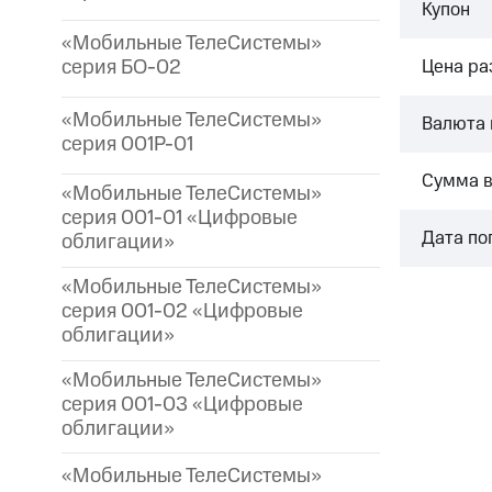
Купон
«Мобильные ТелеСистемы»
серия БО-02
Цена р
«Мобильные ТелеСистемы»
Валюта 
серия 001P-01
Сумма 
«Мобильные ТелеСистемы»
серия 001-01 «Цифровые
Дата по
облигации»
«Мобильные ТелеСистемы»
серия 001-02 «Цифровые
облигации»
«Мобильные ТелеСистемы»
серия 001-03 «Цифровые
облигации»
«Мобильные ТелеСистемы»