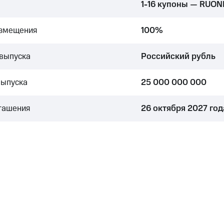
1-16 купоны — RUONI
азмещения
100%
выпуска
Российский рубль
выпуска
25 000 000 000
гашения
26 октября 2027 год