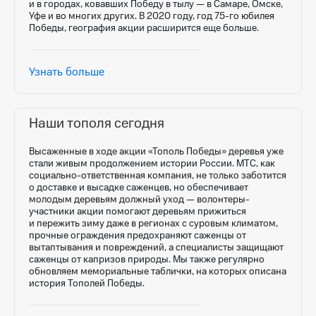
и в городах, ковавших Победу в тылу — в Самаре, Омске,
Уфе и во многих других. В 2020 году, год
75-го
юбилея
Победы, география акции расширится еще больше.
Узнать больше
Наши тополя сегодня
Высаженные в ходе акции «Тополь Победы» деревья уже
стали живым продолжением истории России. МТС, как
социально-ответственная компания, не только заботится
о доставке и высадке саженцев, но обеспечивает
молодым деревьям должный уход — волонтеры-
участники акции помогают деревьям прижиться
и пережить зиму даже в регионах с суровым климатом,
прочные ограждения предохраняют саженцы от
вытаптывания и повреждений, а специалисты защищают
саженцы от капризов природы. Мы также регулярно
обновляем мемориальные таблички, на которых описана
история Тополей Победы.