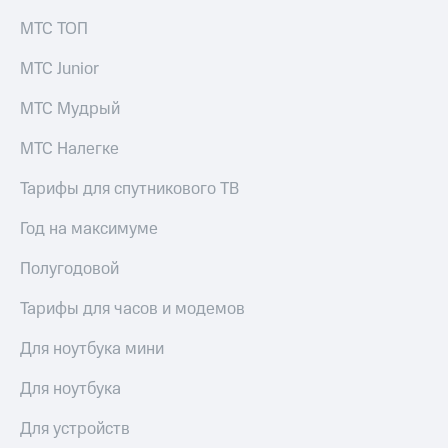
МТС ТОП
МТС Junior
МТС Мудрый
МТС Налегке
Тарифы для спутникового ТВ
Год на максимуме
Полугодовой
Тарифы для часов и модемов
Для ноутбука мини
Для ноутбука
Для устройств