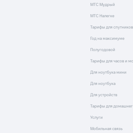
МТС Мудрый
МТС Налегке
Тарифы для спутников
Год на максимуме
Полугодовой
Тарифы для часов и м
Для ноутбука мини
Для ноутбука
Для устройств
Тарифы для домашнег
Услуги
Мобильная связь