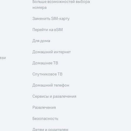
Больше возможностей выбора
номера
Заменить SIM-карту
Перейти на eSIM
Для дома
Домашний интернет
язи
Домашнее ТВ
Спутниковое ТВ
Домашний телефон
Сервисы и развлечения
Развлечения
Безопасность
Детям и родителям