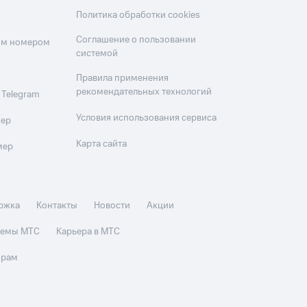
Политика обработки cookies
Соглашение о пользовании
оим номером
системой
Правила применения
рекомендательных технологий
 Telegram
Условия использования сервиса
мер
Карта сайта
мер
ржка
Контакты
Новости
Акции
стемы МТС
Карьера в МТС
орам