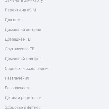
Заменить SIM-карту
и
скидки
Перейти на eSIM
Все
Для дома
товары
Домашний интернет
Домашнее ТВ
Спутниковое ТВ
Домашний телефон
Сервисы и развлечения
Развлечения
Безопасность
Детям и родителям
Здоровье и фитнес