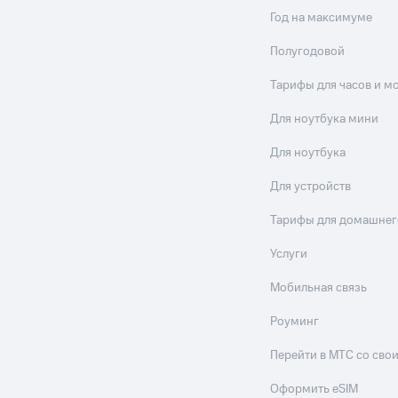
Год на максимуме
Полугодовой
Тарифы для часов и м
Для ноутбука мини
Для ноутбука
Для устройств
Тарифы для домашнег
Услуги
Мобильная связь
Роуминг
Перейти в МТС со св
Оформить eSIM