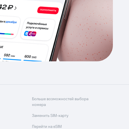
Приложения
Финансы
угого оператора
Оплата
Интернет-магазин
скидки
Все товары
Больше возможностей выбора
номера
Заменить SIM-карту
Перейти на eSIM