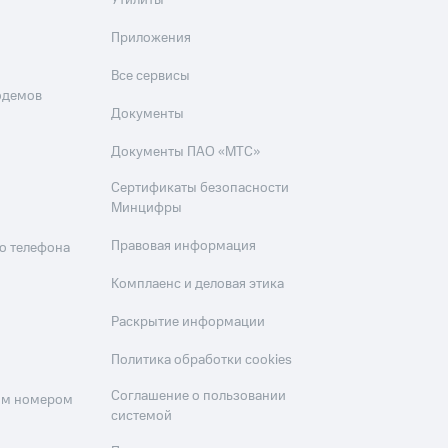
Утилиты
Приложения
Все сервисы
одемов
Документы
Документы ПАО «МТС»
Сертификаты безопасности
Минцифры
Правовая информация
о телефона
Комплаенс и деловая этика
Раскрытие информации
Политика обработки cookies
Соглашение о пользовании
оим номером
системой