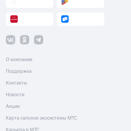
и
скидки
Все
товары
О компании
Поддержка
Контакты
Новости
Акции
Карта салонов экосистемы МТС
Карьера в МТС