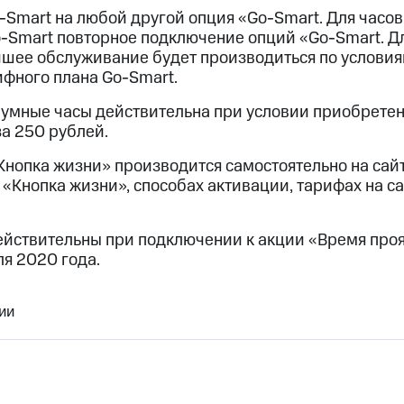
-Smart
на любой другой опция «Go-Smart. Для часов
-Smart
повторное подключение опций «Go-Smart. Д
шее обслуживание будет производиться по услови
ифного плана
Go-Smart.
 умные часы действительна при условии приобрете
а 250 рублей.
Кнопка жизни» производится самостоятельно на сайт
«Кнопка жизни», способах активации, тарифах на с
ействительны при подключении к акции «Время проя
ля 2020 года.
ии