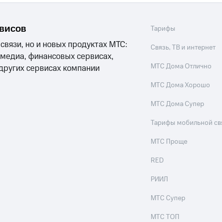
рвисов
Тарифы
 связи, но и новых продуктах МТС:
Связь, ТВ и интернет
 медиа, финансовых сервисах,
МТС Дома Отлично
 других сервисах компании
МТС Дома Хорошо
МТС Дома Супер
Тарифы мобильной св
МТС Проще
RED
РИИЛ
МТС Супер
МТС ТОП