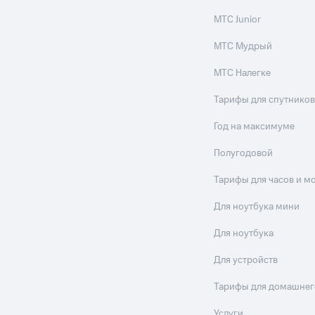
МТС Junior
МТС Мудрый
МТС Налегке
Тарифы для спутников
Год на максимуме
Полугодовой
Тарифы для часов и м
Для ноутбука мини
Для ноутбука
Для устройств
Тарифы для домашнег
Услуги