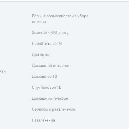
Больше возможностей выбора
номера
Заменить SIM-карту
Перейти на eSIM
Для дома
Домашний интернет
язи
Домашнее ТВ
Спутниковое ТВ
Домашний телефон
Сервисы и развлечения
Развлечения