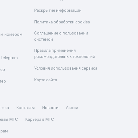
Раскрытие информации
Политика обработки cookies
Соглашение о пользовании
оим номером
системой
Правила применения
рекомендательных технологий
 Telegram
Условия использования сервиса
мер
Карта сайта
мер
ржка
Контакты
Новости
Акции
стемы МТС
Карьера в МТС
орам